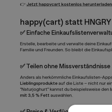
👉
Jetzt happycart kostenlos herunterladen
happy(cart) statt HNGRY
✅ Einfache Einkaufslistenverwal
Erstelle, bearbeite und verwalte deine Einkau
Familie und Freunden. So bleibt die Einkaufsp
✅ Teilen ohne Missverständnisse
Anders als herkömmliche Einkaufslisten-Apps
Lieblingsprodukte
auf die Liste – nicht nur e
"Naturjoghurt" kannst du beispielsweise den
mit 3,5 % Fett
auswählen.
✅ Preise & Verfügbarkeiten chec