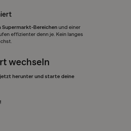
iert
h Supermarkt-Bereichen
und einer
fen effizienter denn je. Kein langes
chst.
art wechseln
etzt herunter und starte deine
!