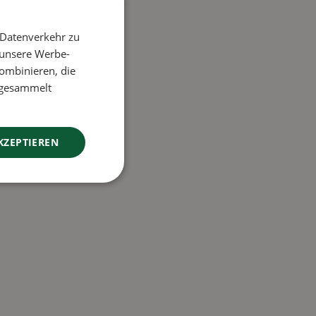
 Datenverkehr zu
 unsere Werbe-
ombinieren, die
e gesammelt
KZEPTIEREN