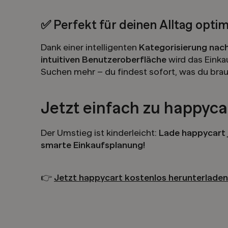
✅ Perfekt für deinen Alltag optim
Dank einer intelligenten
Kategorisierung nac
intuitiven Benutzeroberfläche
wird das Einkau
Suchen mehr – du findest sofort, was du brau
Jetzt einfach zu happyc
Der Umstieg ist kinderleicht:
Lade happycart j
smarte Einkaufsplanung!
👉
Jetzt happycart kostenlos herunterladen